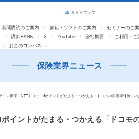
サイトマップ
新聞購読のご案内
書籍・ソフトのご案内
セミナーのご
ス
講師BANK
X
YouTube
会社概要
ご利用・ご
お金のコンパス
保険業界ニュース
ザイン損保、NTTドコモ、dポイントがたまる・つかえる「ドコモの自動車保険」の
、dポイントがたまる・つかえる「ドコモ