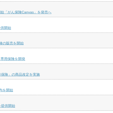
「がん保険Canvas」を発売へ
提供開始
険の販売を開始
る専用保険を開発
車保険」の商品改定を実施
内を開始
」を提供開始