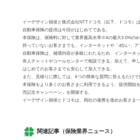
イーデザイン損保と株式会社NTTドコモ（以下、ドコモ）
自動車保険の提供は今回がはじめてである。
本保険は、保険料に対して業界最高水準※4の最大3.0%の
持っていないお客さまでも、インターネットや「d払い」ア
自動車保険は、補償内容が多岐にわたるため、インターネ
有人チャットやコールセンターで相談できる。加えて、申
はじめてのお客さまでも安心して加入できる。
また、見積りに際しては、6つの簡単な質問に答えるだけで
本保険をより多くのお客さまに利用できるよう、提供開始を
売記念キャンペーン」を開催する。
イーデザイン損保とドコモは、両社の連携を進めお客さま
関連記事（保険業界ニュース）