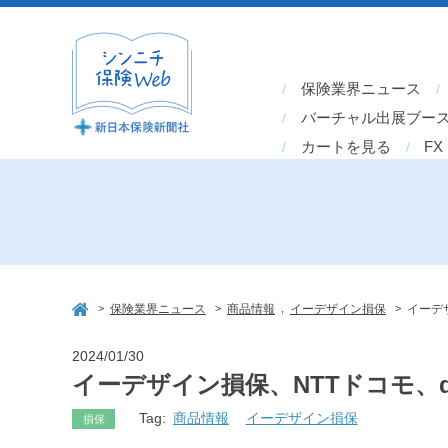
保険業界ニュース
バーチャル出展ブー
カートを見る
FX
>
>
,
>
保険業界ニュース
商品情報
イーデザイン損保
イーデ
2024/01/30
イーデザイン損保、NTTドコモ
Tag:
商品情報
イーデザイン損保
損保