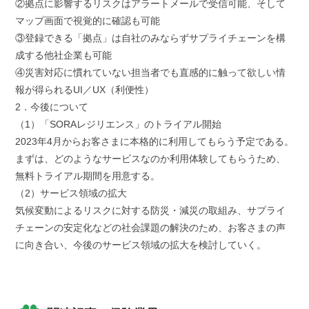
②拠点に影響するリスクはアラートメールで受信可能、そして
マップ画面で視覚的に確認も可能
③登録できる「拠点」は自社のみならずサプライチェーンを構
成する他社企業も可能
④災害対応に慣れていない担当者でも直感的に触って欲しい情
報が得られるUI／UX（利便性）
2．今後について
（1）「SORAレジリエンス」のトライアル開始
2023年4月からお客さまに本格的に利用してもらう予定である。
まずは、どのようなサービスなのか利用体験してもらうため、
無料トライアル期間を用意する。
（2）サービス領域の拡大
気候変動によるリスクに対する防災・減災の取組み、サプライ
チェーンの安定化などの社会課題の解決のため、お客さまの声
に向き合い、今後のサービス領域の拡大を検討していく。