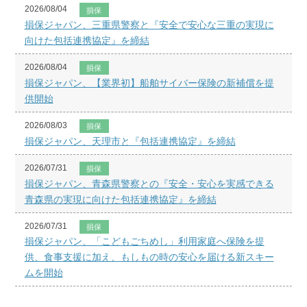
2026/08/04
損保
損保ジャパン、三重県警察と『安全で安心な三重の実現に
向けた包括連携協定』を締結
2026/08/04
損保
損保ジャパン、【業界初】船舶サイバー保険の新補償を提
供開始
2026/08/03
損保
損保ジャパン、天理市と『包括連携協定』を締結
2026/07/31
損保
損保ジャパン、青森県警察との『安全・安心を実感できる
青森県の実現に向けた包括連携協定』を締結
2026/07/31
損保
損保ジャパン、「こどもごちめし」利用家庭へ保険を提
供、食事支援に加え、もしもの時の安心を届ける新スキー
ムを開始