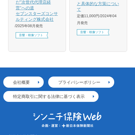
だ”次世代代理店経
と具体的な方策につい
営”への道
て
セブンスターズコンサ
定価11,000円
2024年04
ルティング株式会社
月発売
2025年08月発売
音響・映像ソフト
音響・映像ソフト
会社概要
プライバシーポリシー
特定商取引に関する法律に基づく表示