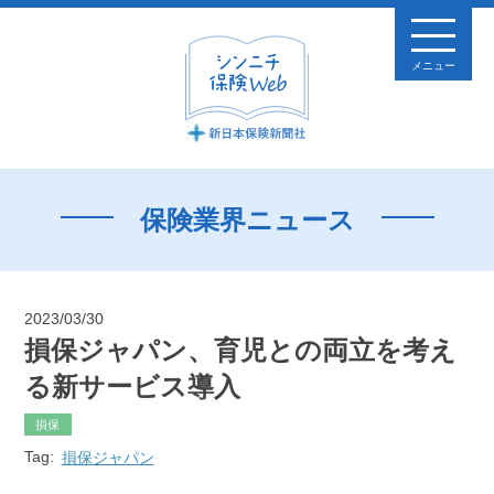
メニュー
保険業界ニュース
2023/03/30
損保ジャパン、育児との両立を考え
る新サービス導入
損保
Tag:
損保ジャパン