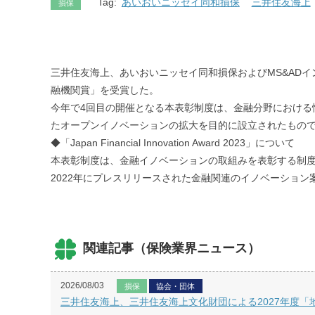
Tag:
あいおいニッセイ同和損保
三井住友海上
損保
三井住友海上、あいおいニッセイ同和損保およびMS&ADインターリスク総
融機関賞」を受賞した。
今年で4回目の開催となる本表彰制度は、金融分野におけ
たオープンイノベーションの拡大を目的に設立されたもの
◆「Japan Financial Innovation Award 2023」について
本表彰制度は、金融イノベーションの取組みを表彰する制度
2022年にプレスリリースされた金融関連のイノベーション
関連記事（保険業界ニュース）
2026/08/03
損保
協会・団体
三井住友海上、三井住友海上文化財団による2027年度