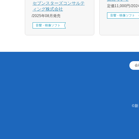
セブンスターズコンサルテ
定価11,000円
20
ィング株式会社
音響・映像ソフト
2025年08月発売
音響・映像ソフト
会
©新日