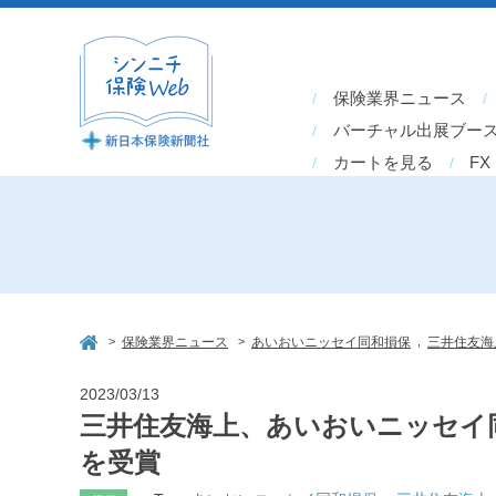
保険業界ニュース
バーチャル出展ブー
カートを見る
FX
>
>
,
保険業界ニュース
あいおいニッセイ同和損保
三井住友海
2023/03/13
三井住友海上、あいおいニッセイ同和損保、「
を受賞