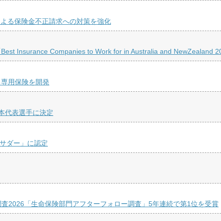
による保険金不正請求への対策を強化
 Companies to Work for in Australia and NewZealand
る専用保険を開発
本代表選手に決定
バサダー」に認定
ク調査2026「生命保険部門アフターフォロー調査」5年連続で第1位を受賞