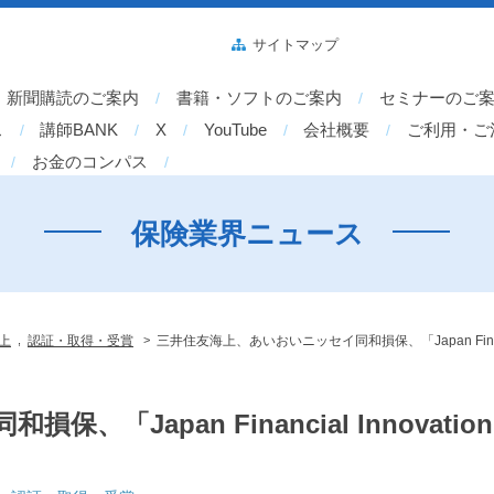
サイトマップ
新聞購読のご案内
書籍・ソフトのご案内
セミナーのご
ス
講師BANK
X
YouTube
会社概要
ご利用・ご
お金のコンパス
保険業界ニュース
,
>
上
認証・取得・受賞
三井住友海上、あいおいニッセイ同和損保、「Japan Financia
Japan Financial Innovatio