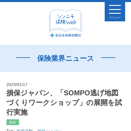
メニュー
保険業界ニュース
2023/01/17
損保ジャパン、「SOMPO逃げ地図
づくりワークショップ」の展開を試
行実施
損保
Tag:
支援活動
損保ジャパン