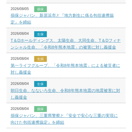
2026/08/05
損保
損保ジャパン、新居浜市と『地方創生に係る包括連携協
定』を締結
2026/08/04
生保
T＆Dホールディングス、太陽生命、大同生命、T＆Dフィナ
ンシャル生命、「令和8年熊本地震」の被害に対し義援金
2026/08/04
生損
第一ライフグループ、「令和8年熊本地震」による被災者に
対し義援金
2026/08/04
生保
朝日生命、なないろ生命、令和8年熊本地震の地震被害に対
し義援金
2026/08/04
損保
損保ジャパン、三重県警察と『安全で安心な三重の実現に
向けた包括連携協定』を締結