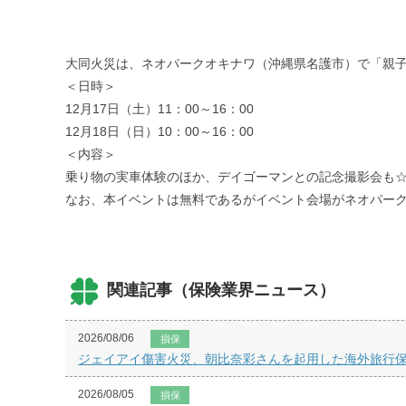
大同火災は、ネオパークオキナワ（沖縄県名護市）で「親子で
＜日時＞
12月17日（土）11：00～16：00
12月18日（日）10：00～16：00
＜内容＞
乗り物の実車体験のほか、デイゴーマンとの記念撮影会も
なお、本イベントは無料であるがイベント会場がネオパー
関連記事（保険業界ニュース）
2026/08/06
損保
ジェイアイ傷害火災、朝比奈彩さんを起用した海外旅行保険「
2026/08/05
損保