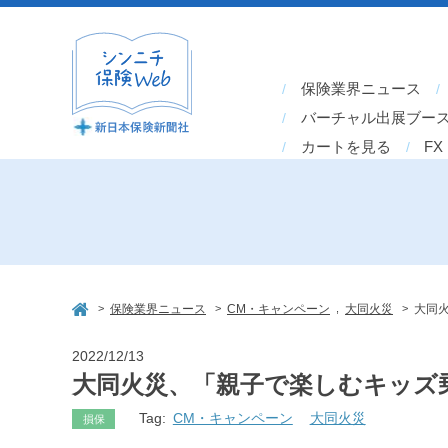
保険業界ニュース
バーチャル出展ブー
カートを見る
FX
>
>
,
>
保険業界ニュース
CM・キャンペーン
大同火災
大同
2022/12/13
大同火災、「親子で楽しむキッズ
Tag:
CM・キャンペーン
大同火災
損保