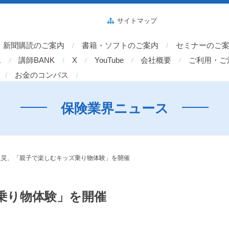
サイトマップ
新聞購読のご案内
書籍・ソフトのご案内
セミナーのご
ス
講師BANK
X
YouTube
会社概要
ご利用・ご
お金のコンパス
保険業界ニュース
火災、「親子で楽しむキッズ乗り物体験」を開催
乗り物体験」を開催