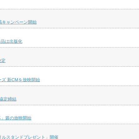
稿キャンペーン開始
作品は出版化
決定
リーズ 新CMを放映開始
協定締結
幕」篇の放映開始
リルスタンドプレゼント」開催