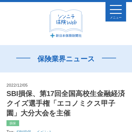
メニュー
保険業界ニュース
2022/12/05
SBI損保、第17回全国高校生金融経済
クイズ選手権「エコノミクス甲子
園」大分大会を主催
損保
Tag:
SBI損保
イベント