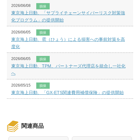
2026/06/08
損保
東京海上日動、「サプライチェーンサイバーリスク対策強
化プログラム」の提供開始
2026/06/05
損保
東京海上日動、雹（ひょう）による損害への事前対策を高
度化
2026/06/05
損保
東京海上日動、TPM、パートナーズ代理店を統合し一社化
へ
2026/05/15
損保
東京海上日動、「GX-ETS関連費用補償保険」の提供開始
関連商品