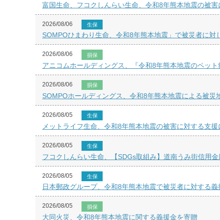
富国生命、フコクしんらい生命、令和8年熊本地震の被害
2026/08/06
生保
SOMPOひまわり生命、令和8年熊本地震」で被災者に対
2026/08/06
損保
アニコムホールディングス、『令和8年熊本地震のペット
2026/08/06
損保
SOMPOホールディングス、令和8年熊本地震による被災
2026/08/05
生保
メットライフ生命、令和8年熊本地震の被害に対する支援
2026/08/05
生保
フコクしんらい生命、【SDGs取組み】道南うみ街信用金
2026/08/05
生保
日本郵政グループ、令和8年熊本地震で被災者に対する義
2026/08/05
損保
大同火災、令和8年熊本地震に関する義援金を寄贈