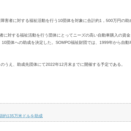
て、障害者に対する福祉活動を行う10団体を対象に合計約1，500万円の
害者に対する福祉活動を行う団体にとってニーズの高い自動車購入の資金
、10団体への助成を決定した。SOMPO福祉財団では、1999年から自
うえ、助成先団体にて2022年12月末までに開催する予定である。
約135万米ドルを助成