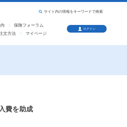
サイト内の情報をキーワードで検索
案内
保険フォーラム
ログイン
注文方法
マイページ
購入費を助成