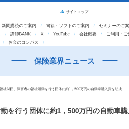
サイトマップ
新聞購読のご案内
書籍・ソフトのご案内
セミナーのご
ス
講師BANK
X
YouTube
会社概要
ご利用・ご
お金のコンパス
保険業界ニュース
O福祉財団、障害者の福祉活動を行う団体に約1，500万円の自動車購入費を助成
活動を行う団体に約1，500万円の自動車