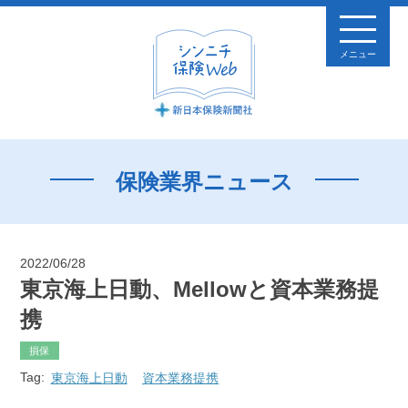
メニュー
保険業界ニュース
2022/06/28
東京海上日動、Mellowと資本業務提
携
損保
Tag:
東京海上日動
資本業務提携