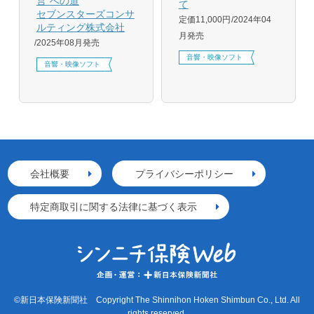
営”への道
て
セブンスターズコンサ
定価11,000円
2024年04
ルティング株式会社
月発売
2025年08月発売
音響・映像ソフト
音響・映像ソフト
会社概要
プライバシーポリシー
特定商取引に関する法律に基づく表示
©新日本保険新聞社 Copyright The Shinnihon Hoken Shimbun Co., Ltd. All
rights reserved.