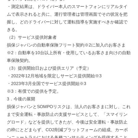
・測定結果は、ドライバー本人のスマートフォンにリアルタイ
ムで表示されると共に、運行管理者は管理画面でその状況を把
握し、どのドライバーに対して運転指導を実施すべきか確認で
きる。
（2）サービス提供対象者
損保ジャパンの自動車保険フリート契約※2に加入のお客さま
※2：自動車を10台以上所有・使用しているお客さま向けの自動
車保険契約。
（3）提供開始日および提供エリア（予定）
・2022年12月地域を限定しサービス提供開始※3
・2023年3月全国でサービス提供開始※3
※3：有償での提供を予定。
3．今後の展開
損保ジャパンとSOMPOリスクは、法人のお客さまに対し、これ
まで安全運転・事故防止の支援サービスとして、「スマイリン
グロード」などを提供してきたが、今後は安全運転・事故防止
の枠にとどまらず、CO2削減プラットフォームの組成、カーボ
ンニュートラルにおける各種コンサルティングを提供すること