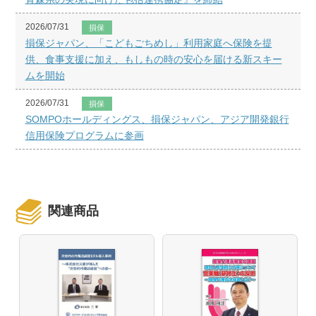
2026/07/31
損保
損保ジャパン、「こどもごちめし」利用家庭へ保険を提
供、食事支援に加え、もしもの時の安心を届ける新スキー
ムを開始
2026/07/31
損保
SOMPOホールディングス、損保ジャパン、アジア開発銀行
信用保険プログラムに参画
関連商品