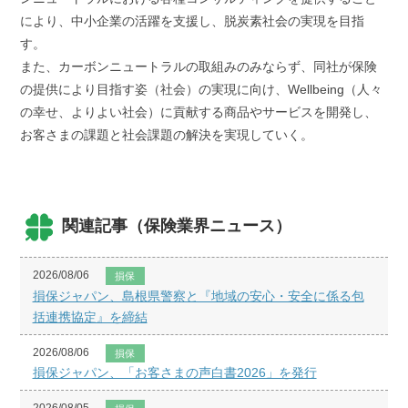
により、中小企業の活躍を支援し、脱炭素社会の実現を目指
す。
また、カーボンニュートラルの取組みのみならず、同社が保険
の提供により目指す姿（社会）の実現に向け、Wellbeing（人々
の幸せ、よりよい社会）に貢献する商品やサービスを開発し、
お客さまの課題と社会課題の解決を実現していく。
関連記事（保険業界ニュース）
2026/08/06
損保
損保ジャパン、島根県警察と『地域の安心・安全に係る包
括連携協定』を締結
2026/08/06
損保
損保ジャパン、「お客さまの声白書2026」を発行