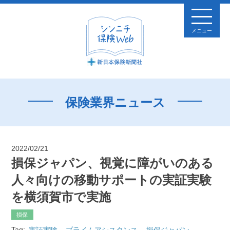
メニュー
保険業界ニュース
2022/02/21
損保ジャパン、視覚に障がいのある
人々向けの移動サポートの実証実験
を横須賀市で実施
損保
Tag:
実証実験
プライムアシスタンス
損保ジャパン