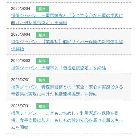
2026/08/04
損保
損保ジャパン、三重県警察と『安全で安心な三重の実現に
向けた包括連携協定』を締結
2026/08/04
損保
損保ジャパン、【業界初】船舶サイバー保険の新補償を提
供開始
2026/08/03
損保
損保ジャパン、天理市と『包括連携協定』を締結
2026/07/31
損保
損保ジャパン、青森県警察との『安全・安心を実感できる
青森県の実現に向けた包括連携協定』を締結
2026/07/31
損保
損保ジャパン、「こどもごちめし」利用家庭へ保険を提
供、食事支援に加え、もしもの時の安心を届ける新スキー
ムを開始