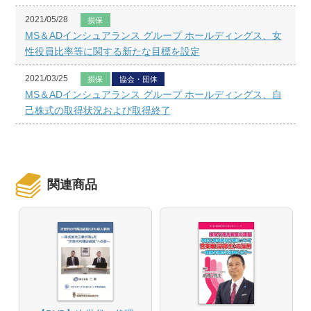
2021/05/28
損保
MS＆ADインシュアランス グループ ホールディングス、女
性役員比率等に関する新たな目標を設定
2021/03/25
損保
協会・団体
MS＆ADインシュアランス グループ ホールディングス、自
己株式の取得状況および取得終了
関連商品