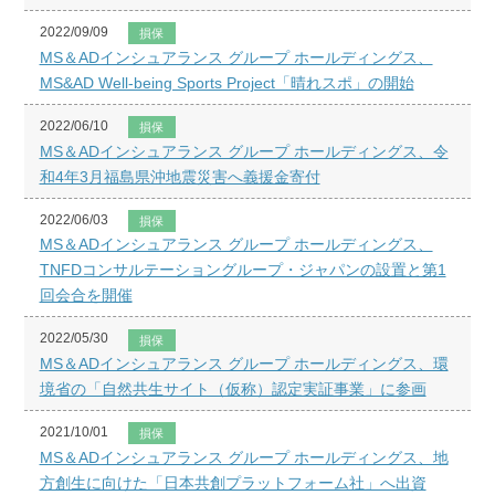
2022/09/09
損保
MS＆ADインシュアランス グループ ホールディングス、
MS&AD Well-being Sports Project「晴れスポ」の開始
2022/06/10
損保
MS＆ADインシュアランス グループ ホールディングス、令
和4年3月福島県沖地震災害へ義援金寄付
2022/06/03
損保
MS＆ADインシュアランス グループ ホールディングス、
TNFDコンサルテーショングループ・ジャパンの設置と第1
回会合を開催
2022/05/30
損保
MS＆ADインシュアランス グループ ホールディングス、環
境省の「自然共生サイト（仮称）認定実証事業」に参画
2021/10/01
損保
MS＆ADインシュアランス グループ ホールディングス、地
方創生に向けた「日本共創プラットフォーム社」へ出資