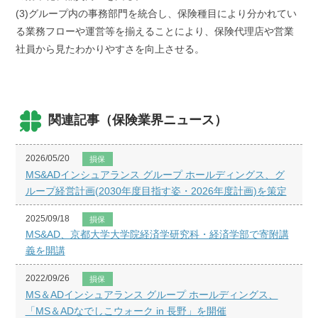
(3)グループ内の事務部門を統合し、保険種目により分かれてい
る業務フローや運営等を揃えることにより、保険代理店や営業
社員から見たわかりやすさを向上させる。
関連記事（保険業界ニュース）
2026/05/20
損保
MS&ADインシュアランス グループ ホールディングス、グ
ループ経営計画(2030年度目指す姿・2026年度計画)を策定
2025/09/18
損保
MS&AD、京都大学大学院経済学研究科・経済学部で寄附講
義を開講
2022/09/26
損保
MS＆ADインシュアランス グループ ホールディングス、
「MS＆ADなでしこウォーク in 長野」を開催