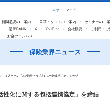
サイトマップ
新聞購読のご案内
書籍・ソフトのご案内
セミナーのご
ス
講師BANK
X
YouTube
会社概要
ご利用・ご
お金のコンパス
保険業界ニュース
ン、深谷市との「地域活性化に関する包括連携協定」を締結
活性化に関する包括連携協定」を締結