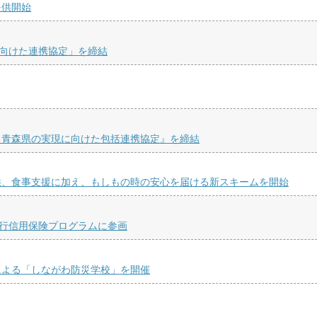
提供開始
に向けた連携協定」を締結
る青森県の実現に向けた包括連携協定』を締結
供、食事支援に加え、もしもの時の安心を届ける新スキームを開始
銀行信用保険プログラムに参画
による「しながわ防災学校」を開催