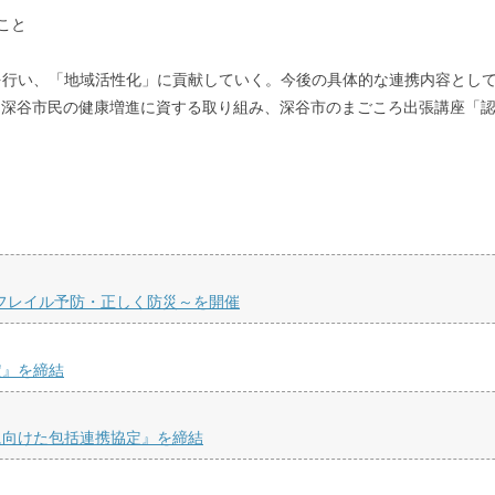
こと
行い、「地域活性化」に貢献していく。今後の具体的な連携内容として、
活用した深谷市民の健康増進に資する取り組み、深谷市のまごころ出張講座
くフレイル予防・正しく防災～を開催
定』を締結
に向けた包括連携協定』を締結