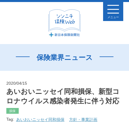
メニュー
保険業界ニュース
2020/04/15
あいおいニッセイ同和損保、新型コ
ロナウイルス感染者発生に伴う対応
損保
Tag:
あいおいニッセイ同和損保
方針・事業計画