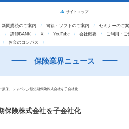
サイトマップ
新聞購読のご案内
書籍・ソフトのご案内
セミナーのご
ス
講師BANK
X
YouTube
会社概要
ご利用・ご
お金のコンパス
保険業界ニュース
ー損保、ジャパン少額短期保険株式会社を子会社化
期保険株式会社を子会社化