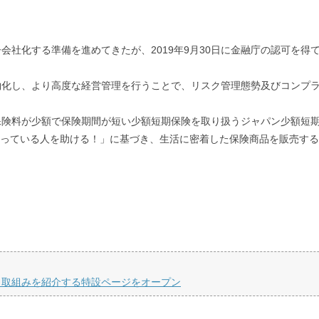
化する準備を進めてきたが、2019年9月30日に金融庁の認可を得て、
約化し、より高度な経営管理を行うことで、リスク管理態勢及びコンプ
保険料が少額で保険期間が短い少額短期保険を取り扱うジャパン少額短
困っている人を助ける！」に基づき、生活に密着した保険商品を販売す
、取組みを紹介する特設ページをオープン