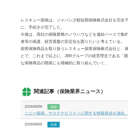
レスキュー損保は、ジャパン少額短期保険株式会社を完全子会社
に、手続きが完了した。
今後は、両社の保険業務のノウハウなどを連結ベースで集
者等の保護、経営基盤の安定化を図りたいと考えている。
損害保険商品を取り扱うレスキュー損害保険株式会社と、
とで、これまで以上に、JBRグループの経営理念である「
な保険商品の開発にも積極的に取り組んでいく。
関連記事（保険業界ニュース）
2026/08/06
損保
ソニー損保、サステナビリティに関する情報発信を強化
2026/08/05
生保