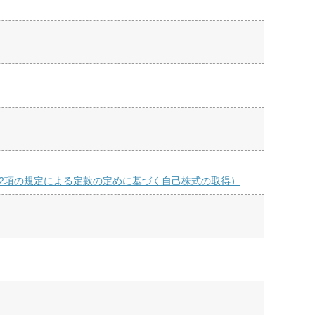
第2項の規定による定款の定めに基づく自己株式の取得）