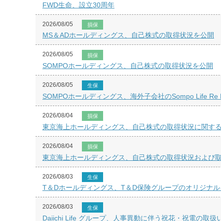
FWD生命、設立30周年
2026/08/05
損保
MS＆ADホールディングス、自己株式の取得状況を公開
2026/08/05
損保
SOMPOホールディングス、自己株式の取得状況を公開
2026/08/05
生保
SOMPOホールディングス、海外子会社のSompo Life
2026/08/04
損保
東京海上ホールディングス、自己株式の取得状況に関するお
2026/08/04
損保
東京海上ホールディングス、自己株式の取得状況および取得
2026/08/03
生保
T＆Dホールディングス、T＆D保険グループのオリジナ
2026/08/03
生保
Daiichi Life グループ、人事異動に伴う祝花・祝電の