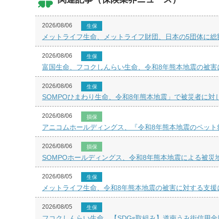
2026/08/06
生保
メットライフ生命、メットライフ財団、日本の5団体に総額
2026/08/06
生保
富国生命、フコクしんらい生命、令和8年熊本地震の被害
2026/08/06
生保
SOMPOひまわり生命、令和8年熊本地震」で被災者に対
2026/08/06
損保
アニコムホールディングス、『令和8年熊本地震のペット
2026/08/06
損保
SOMPOホールディングス、令和8年熊本地震による被災
2026/08/05
生保
メットライフ生命、令和8年熊本地震の被害に対する支援
2026/08/05
生保
フコクしんらい生命、【SDGs取組み】道南うみ街信用金