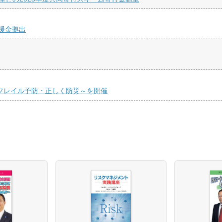
援金拠出
くフレイル予防・正しく防災～を開催