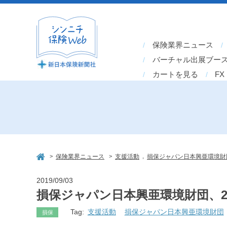
保険業界ニュース
バーチャル出展ブー
カートを見る
FX
>
>
,
保険業界ニュース
支援活動
損保ジャパン日本興亜環境財
2019/09/03
損保ジャパン日本興亜環境財団、2
Tag:
支援活動
損保ジャパン日本興亜環境財団
損保