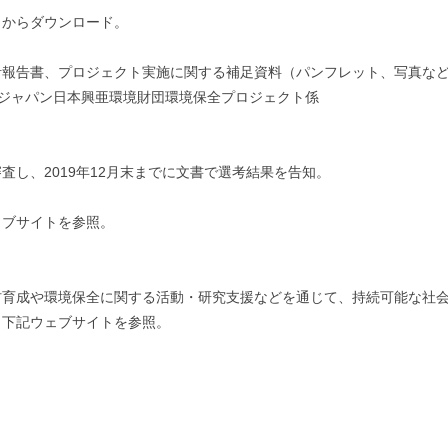
トからダウンロード。
計報告書、プロジェクト実施に関する補足資料（パンフレット、写真な
 損保ジャパン日本興亜環境財団環境保全プロジェクト係
）
し、2019年12月末までに文書で選考結果を告知。
ェブサイトを参照。
材育成や環境保全に関する活動・研究支援などを通じて、持続可能な社
、下記ウェブサイトを参照。