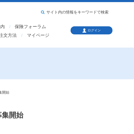
サイト内の情報をキーワードで検索
案内
保険フォーラム
ログイン
注文方法
マイページ
集開始
募集開始