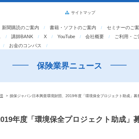
サイトマップ
新聞購読のご案内
書籍・ソフトのご案内
セミナーのご
ス
講師BANK
X
YouTube
会社概要
ご利用・ご
お金のコンパス
保険業界ニュース
>
団
損保ジャパン日本興亜環境財団、2019年度「環境保全プロジェクト助成」募
019年度「環境保全プロジェクト助成」