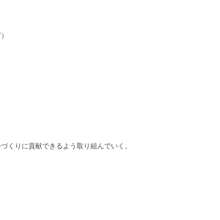
ど）
会づくりに貢献できるよう取り組んでいく。