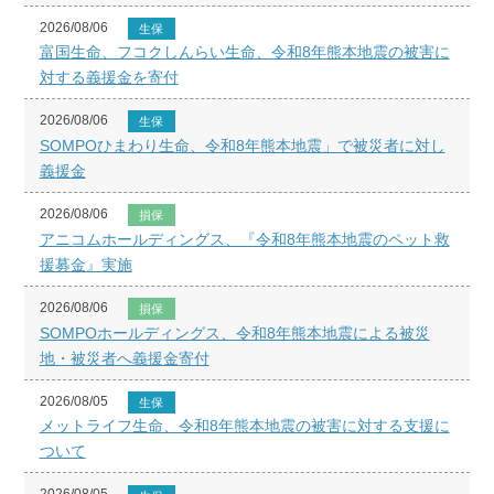
2026/08/06
生保
富国生命、フコクしんらい生命、令和8年熊本地震の被害に
対する義援金を寄付
2026/08/06
生保
SOMPOひまわり生命、令和8年熊本地震」で被災者に対し
義援金
2026/08/06
損保
アニコムホールディングス、『令和8年熊本地震のペット救
援募金』実施
2026/08/06
損保
SOMPOホールディングス、令和8年熊本地震による被災
地・被災者へ義援金寄付
2026/08/05
生保
メットライフ生命、令和8年熊本地震の被害に対する支援に
ついて