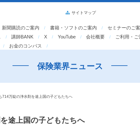
サイトマップ
新聞購読のご案内
書籍・ソフトのご案内
セミナーのご
ス
講師BANK
X
YouTube
会社概要
ご利用・ご
お金のコンパス
保険業界ニュース
も714万錠の浄水剤を途上国の子どもたちへ
剤を途上国の子どもたちへ