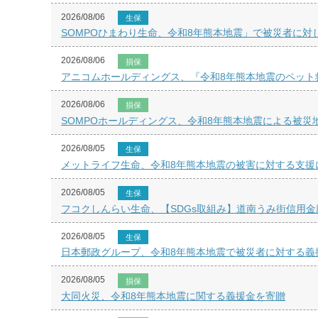
2026/08/06
生保
SOMPOひまわり生命、令和8年熊本地震」で被災者に対
2026/08/06
損保
アニコムホールディングス、『令和8年熊本地震のペット
2026/08/06
損保
SOMPOホールディングス、令和8年熊本地震による被災
2026/08/05
生保
メットライフ生命、令和8年熊本地震の被害に対する支援
2026/08/05
生保
フコクしんらい生命、【SDGs取組み】道南うみ街信用金
2026/08/05
生保
日本郵政グループ、令和8年熊本地震で被災者に対する義
2026/08/05
損保
大同火災、令和8年熊本地震に関する義援金を寄贈