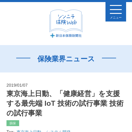
メニュー
保険業界ニュース
2019/01/07
東京海上日動、「健康経営」を支援
する最先端 IoT 技術の試行事業 技術
の試行事業
損保
Tag:
東京海上日動
システム開発