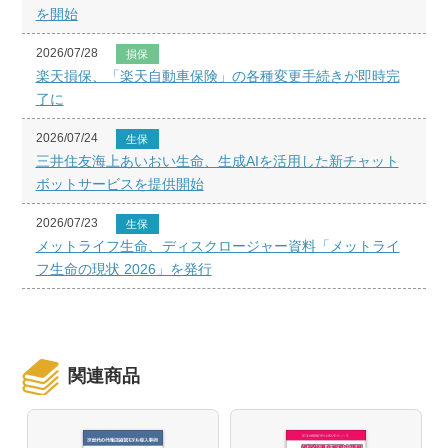
を開始
2026/07/28
損保
楽天損保、「楽天自動車保険」の各種変更手続きが即時完
了に
2026/07/24
生保
三井住友海上あいおい生命、生成AIを活用した新チャット
ボットサービスを提供開始
2026/07/23
生保
メットライフ生命、ディスクロージャー資料「メットライ
フ生命の現状 2026」を発行
関連商品