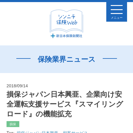
メニュー
保険業界ニュース
2018/09/14
損保ジャパン日本興亜、企業向け安
全運転支援サービス『スマイリング
ロード』の機能拡充
損保
Tag:
損保ジャパン日本興亜
顧客サービス