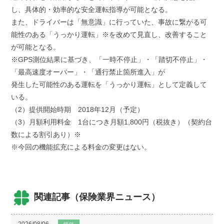
し、具体的・効率的な安全運転指導が可能となる。
また、ドライバーは「無意識」に行っていた、事故に繋がる可
能性のある「うっかり運転」※を改めて見直し、改善すること
が可能となる。
※GPS測位結果に基づき、「一時不停止」・「踏切不停止」・
「最高速度オーバー」・「通行禁止箇所進入」が
発生した可能性のある運転を「うっかり運転」として定義して
いる。
（2）提供開始時期 2018年12月（予定）
（3）月額利用料金 1台につき月額1,800円（税抜き）（契約台
数による割引あり）※
※今回の機能拡充による料金の変更はない。
関連記事（保険業界ニュース）
2026/08/06