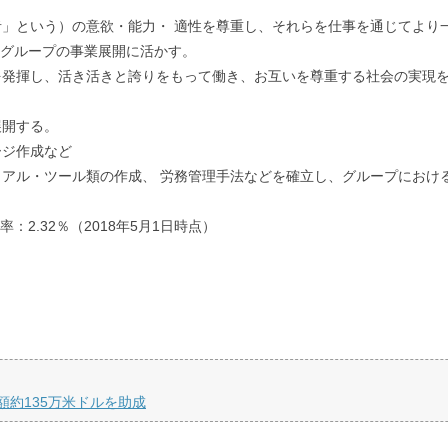
」という）の意欲・能力・ 適性を尊重し、それらを仕事を通じてより
Dグループの事業展開に活かす。
を発揮し、活き活きと誇りをもって働き、お互いを尊重する社会の実現
展開する。
ージ作成など
アル・ツール類の作成、 労務管理手法などを確立し、グループにおけ
2.32％（2018年5月1日時点）
約135万米ドルを助成