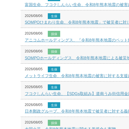
富国生命、フコクしんらい生命、令和8年熊本地震の被害
2026/08/06
生保
SOMPOひまわり生命、令和8年熊本地震」で被災者に対
2026/08/06
損保
アニコムホールディングス、『令和8年熊本地震のペット
2026/08/06
損保
SOMPOホールディングス、令和8年熊本地震による被災
2026/08/05
生保
メットライフ生命、令和8年熊本地震の被害に対する支援
2026/08/05
生保
フコクしんらい生命、【SDGs取組み】道南うみ街信用金
2026/08/05
生保
日本郵政グループ、令和8年熊本地震で被災者に対する義
2026/08/05
損保