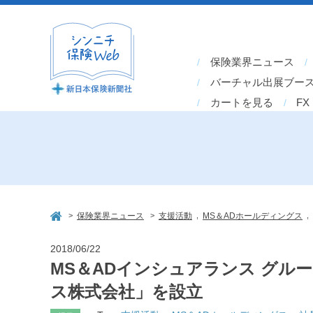
保険業界ニュース
バーチャル出展ブー
カートを見る
FX
>
>
,
,
保険業界ニュース
支援活動
MS＆ADホールディングス
2018/06/22
MS＆ADインシュアランス グル
ス株式会社」を設立