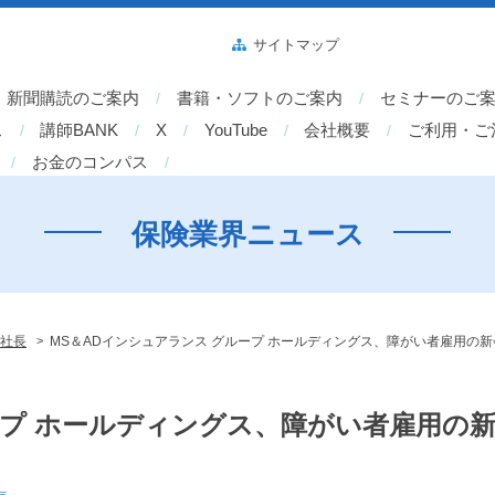
サイトマップ
新聞購読のご案内
書籍・ソフトのご案内
セミナーのご
ス
講師BANK
X
YouTube
会社概要
ご利用・ご
お金のコンパス
保険業界ニュース
>
社長
MS＆ADインシュアランス グループ ホールディングス、障がい者雇用の
ープ ホールディングス、障がい者雇用の新