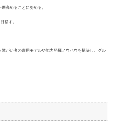
一層高めることに努める。
を目指す。
る障がい者の雇用モデルや能力発揮ノウハウを構築し、グル