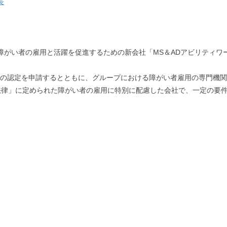
長
、障がい者の雇用と活躍を促進するための新会社「MS＆ADアビリティ
）の認定を申請するとともに、グループにおける障がい者雇用の専門機
法律」に定められた障がい者の雇用に特別に配慮した会社で、一定の要