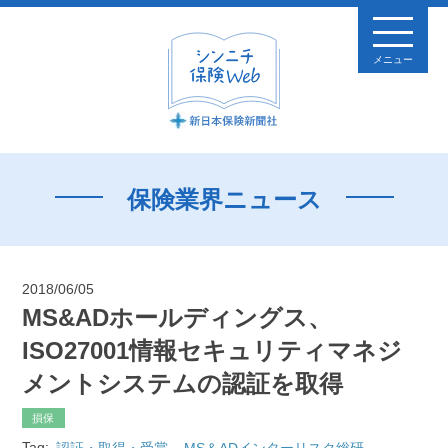
メニュー
保険業界ニュース
2018/06/05
MS&ADホールディングス、
ISO27001情報セキュリティマネジ
メントシステムの認証を取得
損保
Tag:
認証・取得・受賞
MS＆ADインターリスク総研