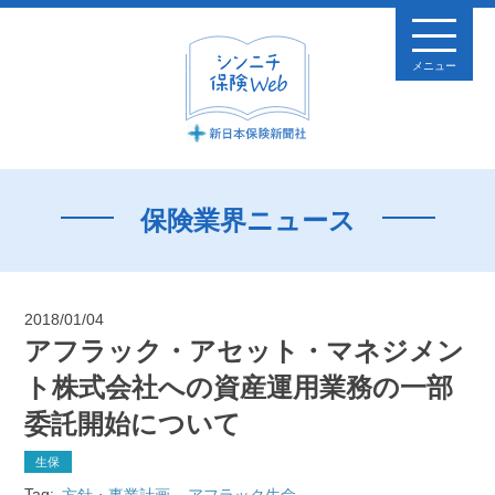
メニュー
保険業界ニュース
2018/01/04
アフラック・アセット・マネジメン
ト株式会社への資産運用業務の一部
委託開始について
生保
Tag:
方針・事業計画
アフラック生命