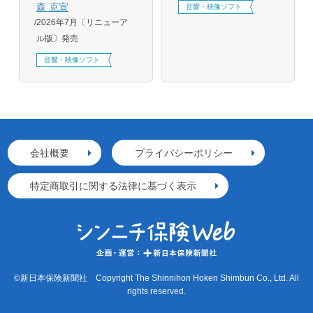
森 克宣
音響・映像ソフト
2026年7月〔リニューア
ル版〕発売
音響・映像ソフト
会社概要
プライバシーポリシー
特定商取引に関する法律に基づく表示
©新日本保険新聞社 Copyright The Shinnihon Hoken Shimbun Co., Ltd. All
rights reserved.