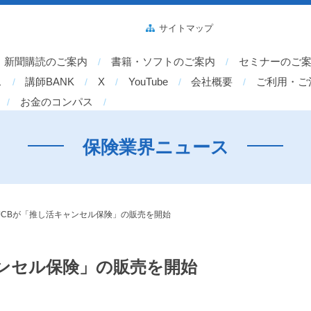
サイトマップ
新聞購読のご案内
書籍・ソフトのご案内
セミナーのご
ス
講師BANK
X
YouTube
会社概要
ご利用・ご
お金のコンパス
保険業界ニュース
ce、JCBが「推し活キャンセル保険」の販売を開始
キャンセル保険」の販売を開始