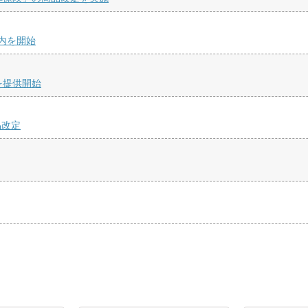
内を開始
」を提供開始
品改定