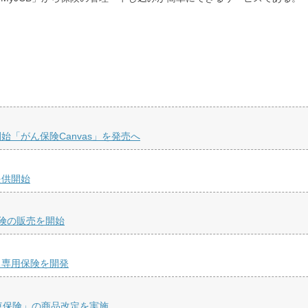
「がん保険Canvas」を発売へ
提供開始
険の販売を開始
る専用保険を開発
車保険」の商品改定を実施