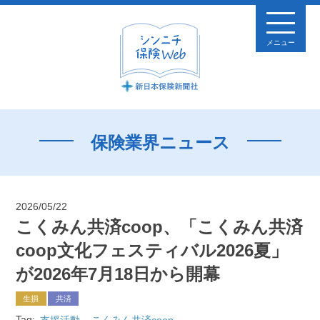
メニュー
保険業界ニュース
2026/05/22
こくみん共済coop、「こくみん共済
coop文化フェスティバル2026夏」
が2026年7月18日から開幕
生損
共済
Tag:
支援活動
こくみん共済coop