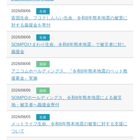
2026/08/06
生保
富国生命、フコクしんらい生命、令和8年熊本地震の被害に
対する義援金を寄付
2026/08/06
生保
SOMPOひまわり生命、令和8年熊本地震」で被災者に対し
義援金
2026/08/06
損保
アニコムホールディングス、『令和8年熊本地震のペット救
援募金』実施
2026/08/06
損保
SOMPOホールディングス、令和8年熊本地震による被災
地・被災者へ義援金寄付
2026/08/05
生保
メットライフ生命、令和8年熊本地震の被害に対する支援に
ついて