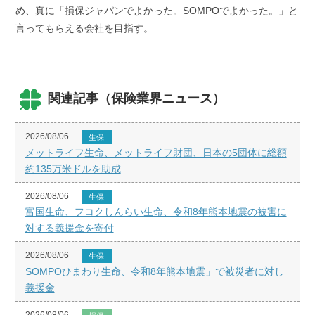
め、真に「損保ジャパンでよかった。SOMPOでよかった。」と
言ってもらえる会社を目指す。
関連記事（保険業界ニュース）
2026/08/06
生保
メットライフ生命、メットライフ財団、日本の5団体に総額
約135万米ドルを助成
2026/08/06
生保
富国生命、フコクしんらい生命、令和8年熊本地震の被害に
対する義援金を寄付
2026/08/06
生保
SOMPOひまわり生命、令和8年熊本地震」で被災者に対し
義援金