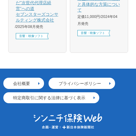
だ”次世代代理店経
と具体的な方策につい
営”への道
て
セブンスターズコンサ
定価11,000円
2024年04
ルティング株式会社
月発売
2025年08月発売
音響・映像ソフト
音響・映像ソフト
会社概要
プライバシーポリシー
特定商取引に関する法律に基づく表示