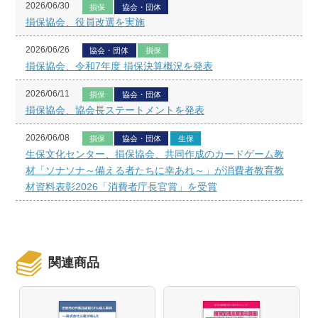
2026/06/30
損保
協会・団体
損保協会、役員改選を実施
2026/06/26
協会・団体
損保
損保協会、令和7年度 損保決算概況を発表
2026/06/11
損保
協会・団体
損保協会、協会長ステートメントを発表
2026/06/08
損保
協会・団体
生保
生保文化センター、損保協会、共同作成のカードゲーム教
材「ソナソナ～備える者たちに幸あれ～」が消費者教育教
材資料表彰2026「消費者庁長官賞」を受賞
関連商品