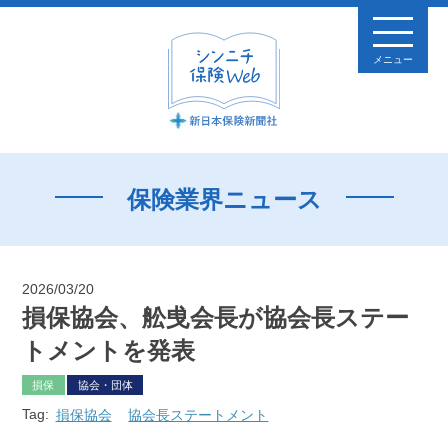
メニュー
保険業界ニュース
2026/03/20
損保協会、舩曵会長が協会長ステー
トメントを発表
損保
協会・団体
Tag:
損保協会
協会長ステートメント