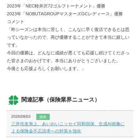
2023年「NEC軽井沢72ゴルフトーナメント」優勝
2023年「NOBUTAGROUPマスターズGCレディース」優勝
コメント
「昨シーズンは本当に苦しく、こんなに早く復活できるとは思
っていなかったので、再び優勝することができて本当に嬉しい
です。
今回の優勝は、どんなに成績が悪くても応援し続けてくださっ
た皆さまのおかげです。本当にありがとうございました。
今後とも応援よろしくお願いします。」
関連記事（保険業界ニュース）
2026/08/03
損保
三井住友海上、あいおいニッセイ同和損保、生成AI画像に
よる保険金不正請求への対策を強化