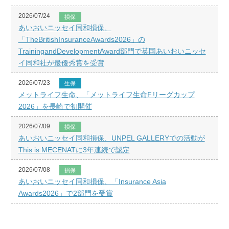
2026/07/24
損保
あいおいニッセイ同和損保、
「TheBritishInsuranceAwards2026」の
TrainingandDevelopmentAward部門で英国あいおいニッセ
イ同和社が最優秀賞を受賞
2026/07/23
生保
メットライフ生命、「メットライフ生命Fリーグカップ
2026」を長崎で初開催
2026/07/09
損保
あいおいニッセイ同和損保、UNPEL GALLERYでの活動が
This is MECENATに3年連続で認定
2026/07/08
損保
あいおいニッセイ同和損保、「Insurance Asia
Awards2026」で2部門を受賞