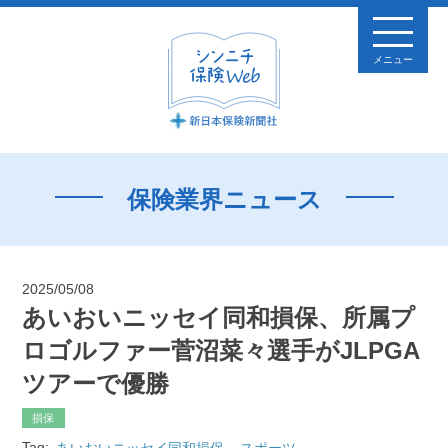
メニュー
保険業界ニュース
2025/05/08
あいおいニッセイ同和損保、所属プ
ロゴルファー菅沼菜々選手がJLPGA
ツアーで優勝
損保
Tag:
あいおいニッセイ同和損保
スポーツ