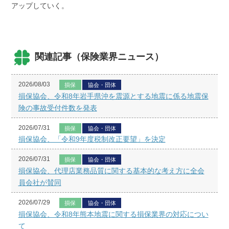
アップしていく。
関連記事（保険業界ニュース）
2026/08/03
損保
協会・団体
損保協会、令和8年岩手県沖を震源とする地震に係る地震保
険の事故受付件数を発表
2026/07/31
損保
協会・団体
損保協会、「令和9年度税制改正要望」を決定
2026/07/31
損保
協会・団体
損保協会、代理店業務品質に関する基本的な考え方に全会
員会社が賛同
2026/07/29
損保
協会・団体
損保協会、令和8年熊本地震に関する損保業界の対応につい
て