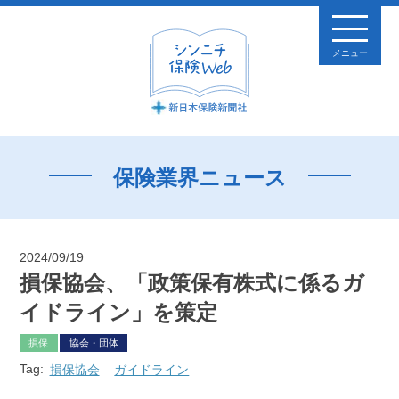
メニュー
保険業界ニュース
2024/09/19
損保協会、「政策保有株式に係るガ
イドライン」を策定
損保
協会・団体
Tag:
損保協会
ガイドライン