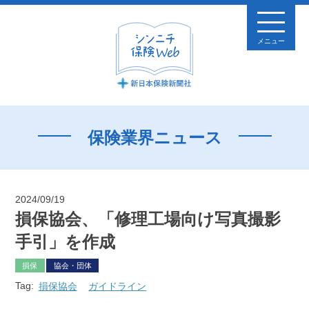
メニュー
保険業界ニュース
2024/09/19
損保協会、「修理工場向け写真撮影
手引」を作成
損保
協会・団体
Tag:
損保協会
ガイドライン