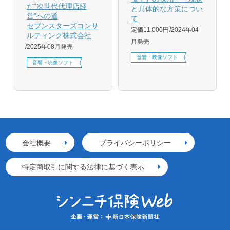
だ”次世代代理店経
と具体的な方策につい
営”への道
て
セブンスターズコンサ
定価11,000円
2024年04
ルティング株式会社
月発売
2025年08月発売
音響・映像ソフト
音響・映像ソフト
会社概要
プライバシーポリシー
特定商取引に関する法律に基づく表示