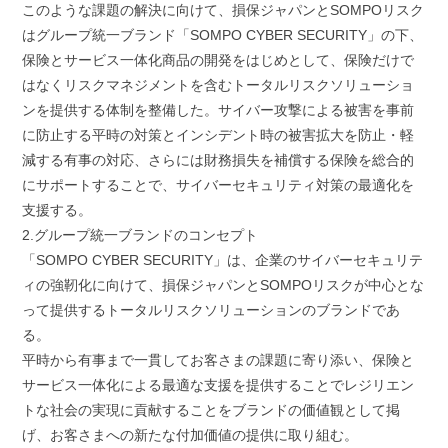
このような課題の解決に向けて、損保ジャパンとSOMPOリスク
はグループ統一ブランド「SOMPO CYBER SECURITY」の下、
保険とサービス一体化商品の開発をはじめとして、保険だけで
はなくリスクマネジメントを含むトータルリスクソリューショ
ンを提供する体制を整備した。サイバー攻撃による被害を事前
に防止する平時の対策とインシデント時の被害拡大を防止・軽
減する有事の対応、さらには財務損失を補償する保険を総合的
にサポートすることで、サイバーセキュリティ対策の最適化を
支援する。
2.グループ統一ブランドのコンセプト
「SOMPO CYBER SECURITY」は、企業のサイバーセキュリテ
ィの強靭化に向けて、損保ジャパンとSOMPOリスクが中心とな
って提供するトータルリスクソリューションのブランドであ
る。
平時から有事まで一貫してお客さまの課題に寄り添い、保険と
サービス一体化による最適な支援を提供することでレジリエン
トな社会の実現に貢献することをブランドの価値観として掲
げ、お客さまへの新たな付加価値の提供に取り組む。