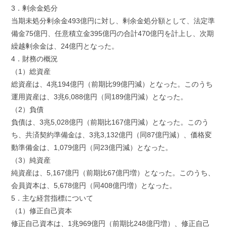
3．剰余金処分
当期未処分剰余金493億円に対し、剰余金処分額として、法定準
備金75億円、任意積立金395億円の合計470億円を計上し、次期
繰越剰余金は、24億円となった。
4．財務の概況
（1）総資産
総資産は、4兆194億円（前期比99億円減）となった。このうち
運用資産は、3兆6,088億円（同189億円減）となった。
（2）負債
負債は、3兆5,028億円（前期比167億円減）となった。このう
ち、共済契約準備金は、3兆3,132億円（同87億円減）、価格変
動準備金は、1,079億円（同23億円減）となった。
（3）純資産
純資産は、5,167億円（前期比67億円増）となった。このうち、
会員資本は、5,678億円（同408億円増）となった。
5．主な経営指標について
（1）修正自己資本
修正自己資本は、1兆969億円（前期比248億円増）、修正自己