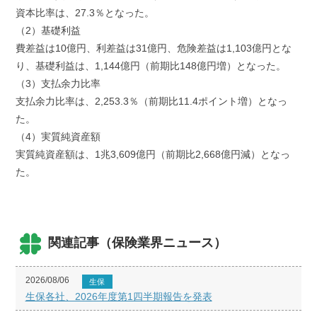
資本比率は、27.3％となった。
（2）基礎利益
費差益は10億円、利差益は31億円、危険差益は1,103億円とな
り、基礎利益は、1,144億円（前期比148億円増）となった。
（3）支払余力比率
支払余力比率は、2,253.3％（前期比11.4ポイント増）となっ
た。
（4）実質純資産額
実質純資産額は、1兆3,609億円（前期比2,668億円減）となっ
た。
関連記事（保険業界ニュース）
2026/08/06
生保
生保各社、2026年度第1四半期報告を発表