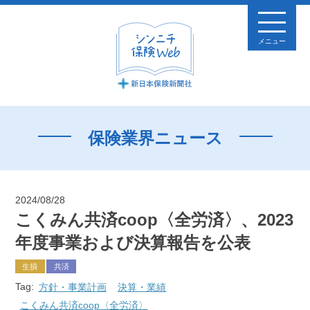
メニュー
保険業界ニュース
2024/08/28
こくみん共済coop〈全労済〉、2023
年度事業および決算報告を公表
生損
共済
Tag:
方針・事業計画
決算・業績
こくみん共済coop〈全労済〉