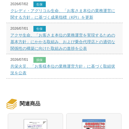
2026/07/02
生保
クレディ・アグリコル生命、「お客さま本位の業務運営に
関する方針」に基づく成果指標（KPI）を更新
2026/07/01
生保
アクサ生命、「お客さま本位の業務運営を実現するための
基本方針」にかかる取組み、および乗合代理店との適切な
関係性の構築に向けた取組みの進捗を公表
2026/07/01
損保
共栄火災、「お客様本位の業務運営方針」に基づく取組状
況を公表
関連商品