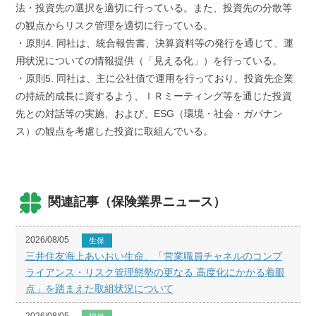
法・投資先の選択を適切に行っている。また、投資先の分散等
の観点からリスク管理を適切に行っている。
・原則4. 同社は、統合報告書、決算資料等の発行を通じて、運
用状況についての情報提供（「見える化」）を行っている。
・原則5. 同社は、主に公社債で運用を行っており、投資先企業
の持続的成長に資するよう、ＩＲミーティング等を通じた投資
先との対話等の実施、および、ESG（環境・社会・ガバナン
ス）の観点を考慮した投資に取組んでいる。
関連記事（保険業界ニュース）
2026/08/05
生保
三井住友海上あいおい生命、「営業職員チャネルのコンプ
ライアンス・リスク管理態勢の更なる 高度化にかかる着眼
点」を踏まえた取組状況について
2026/08/05