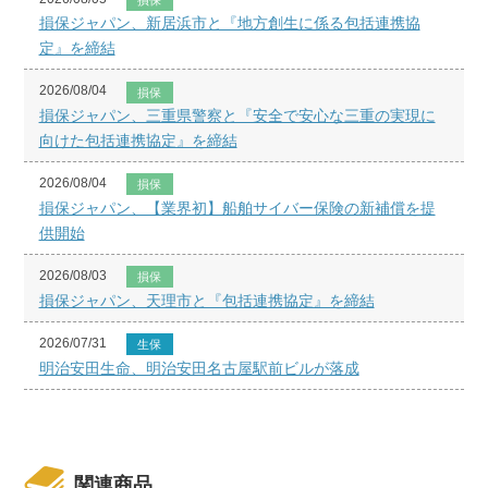
損保ジャパン、新居浜市と『地方創生に係る包括連携協
定』を締結
2026/08/04
損保
損保ジャパン、三重県警察と『安全で安心な三重の実現に
向けた包括連携協定』を締結
2026/08/04
損保
損保ジャパン、【業界初】船舶サイバー保険の新補償を提
供開始
2026/08/03
損保
損保ジャパン、天理市と『包括連携協定』を締結
2026/07/31
生保
明治安田生命、明治安田名古屋駅前ビルが落成
関連商品