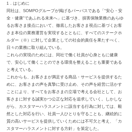
1．はじめに
同社は、SOMPOグループが掲げるパーパスである「“安心・安
全・健康”であふれる未来へ」に基づき、損害保険業務のあらゆ
るお客さま接点において、徹底したお客さま視点に基づくお客
さま本位の業務運営を実現するとともに、すべてのステークホ
ルダー（※）に対して企業としての社会的責任を果たすべく、
日々の業務に取り組んでいる。
これらの実現のためには、同社で働く社員が心身ともに健康
で、安心して働くことのできる環境を整えることも重要である
と考えている。
これからも、お客さまが満足する商品・サービスを提供するた
めに、お客さまの声を真摯に受け止め、その声を経営に活かす
ことにより、すべてをお客さまの立場で考える会社として、お
客さまに対する誠実かつ公正な対応を追求していく。しかしな
がら、カスタマーハラスメントに該当する行為に対しては、毅
然とした対応を行い、社員一人ひとりを守ることも、継続的に
質の高いサービスを提供していくためには不可欠と考え、「カ
スタマーハラスメントに対する方針」を策定した。