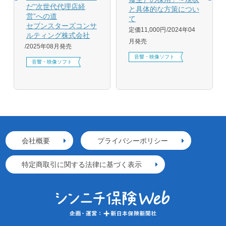
だ”次世代代理店経
と具体的な方策につい
営”への道
て
セブンスターズコンサ
定価11,000円
2024年04
ルティング株式会社
月発売
2025年08月発売
音響・映像ソフト
音響・映像ソフト
会社概要
プライバシーポリシー
特定商取引に関する法律に基づく表示