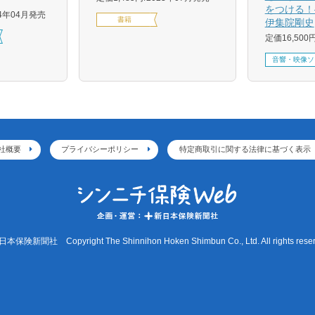
をつける！
24年04月発売
書籍
伊集院剛史
定価16,500
音響・映像ソ
社概要
プライバシーポリシー
特定商取引に関する法律に基づく表示
本保険新聞社 Copyright The Shinnihon Hoken Shimbun Co., Ltd. All rights reser