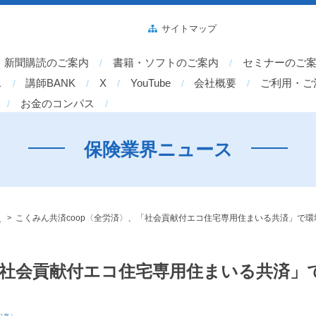
サイトマップ
新聞購読のご案内
書籍・ソフトのご案内
セミナーのご
ス
講師BANK
X
YouTube
会社概要
ご利用・ご
お金のコンパス
保険業界ニュース
>
〉
こくみん共済coop〈全労済〉、「社会貢献付エコ住宅専用住まいる共済」で
「社会貢献付エコ住宅専用住まいる共済」