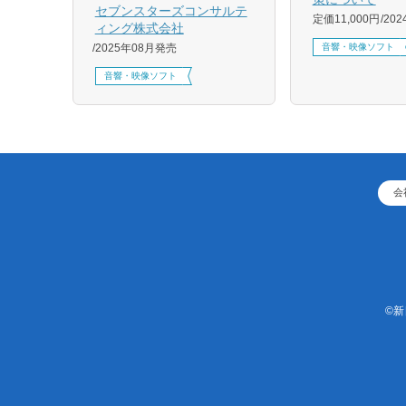
セブンスターズコンサルテ
定価11,000円
20
ィング株式会社
音響・映像ソフト
2025年08月発売
音響・映像ソフト
会
©新日