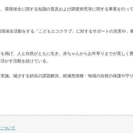
に、環境保全に関する知識の普及および調査研究等に関する事業を行っ
的な環境保全活動をする「こどもエコクラブ」に対するサポートの充実や、
ジを掲げ、人と自然がともに生き、赤ちゃんからお年寄りまでが美しく
、活かす活動を続けている。
を実施。減少する砂浜の課題解決、絶滅危惧種・地域の自然の保護や守
について