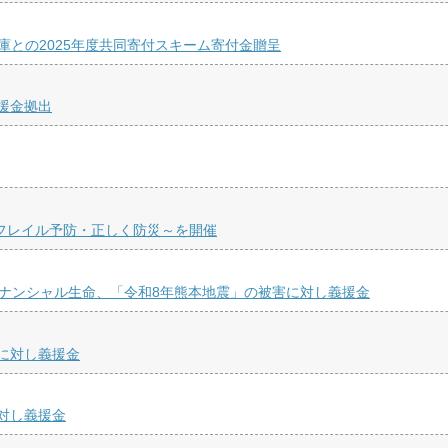
庫との2025年度共同寄付スキーム寄付金贈呈
援金拠出
くフレイル予防・正しく防災～を開催
ィナンシャル生命、「令和8年熊本地震」の被害に対し義援金
に対し義援金
対し義援金