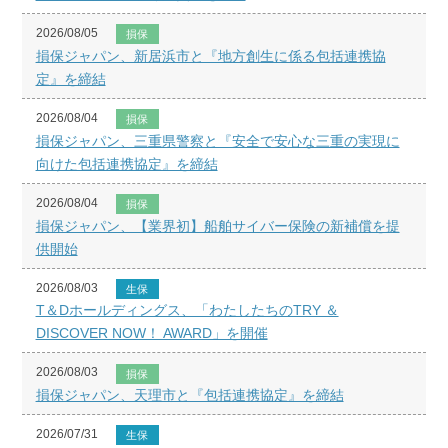
2026/08/05
損保
損保ジャパン、新居浜市と『地方創生に係る包括連携協
定』を締結
2026/08/04
損保
損保ジャパン、三重県警察と『安全で安心な三重の実現に
向けた包括連携協定』を締結
2026/08/04
損保
損保ジャパン、【業界初】船舶サイバー保険の新補償を提
供開始
2026/08/03
生保
T＆Dホールディングス、「わたしたちのTRY ＆
DISCOVER NOW！ AWARD」を開催
2026/08/03
損保
損保ジャパン、天理市と『包括連携協定』を締結
2026/07/31
生保