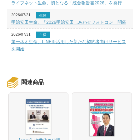
ライフネット生命、初となる「統合報告書2026」を発行
2026/07/31
生保
明治安田生命、「2026明治安田しあわせフォトコン」開催
2026/07/31
生保
第一ネオ生命、LINEを活用した新たな契約者向けサービス
を開始
関連商品