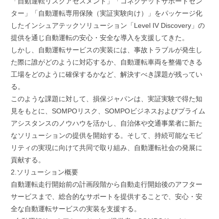
「自動運転リスクアセスメント」「コネクテッドサポートセン
ター」「自動運転専用保険（実証実験向け）」をパッケージ化
したインシュアテックソリューション「Level IV Discovery」の
提供を通じ自動運転の安心・安全な導入を支援してきた。
しかし、自動運転サービスの実装には、事故トラブルが発生し
た際に誰がどのように対応するか、自動運転車両を整備できる
工場をどのように確保するかなど、解決すべき課題が残ってい
る。
このような課題に対して、損保ジャパンは、実証実験で得た知
見をもとに、SOMPOリスク、SOMPOビジネスおよびプライム
アシスタンスのノウハウを活かし、自治体や交通事業者に新た
なソリューションの提供を開始する。そして、持続可能なモビ
リティの実現に向けて共同で取り組み、自動運転社会の発展に
貢献する。
2.ソリューション概要
自動運転走行開始前の計画段階から自動走行開始後のアフター
サービスまで、総合的なサポートを提供することで、安心・安
全な自動運転サービスの実装を支援する。