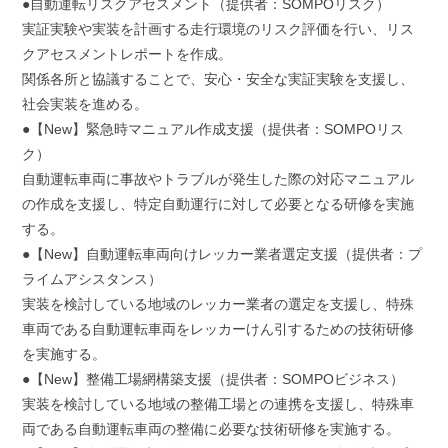
●自動運転リスクアセスメント（提供者：SOMPOリスク）
実証実験や実装を計画する走行環境のリスク評価を行い、リス
クアセスメントレポートを作成。
関係各所と協議することで、安心・安全な実証実験を支援し、
社会実装を進める。
●【New】緊急時マニュアル作成支援（提供者：SOMPOリス
ク）
自動運転車両に事故やトラブルが発生した際の対応マニュアル
の作成を支援し、特定自動運行に対して必要となる研修を実施
する。
●【New】自動運転車両向けレッカー業者選定支援（提供者：プ
ライムアシスタンス）
実装を検討している地域のレッカー業者の選定を支援し、特殊
車両である自動運転車両をレッカーけん引するための技術研修
を実施する。
●【New】整備工場網構築支援（提供者：SOMPOビジネス）
実装を検討している地域の整備工場との連携を支援し、特殊車
両である自動運転車両の整備に必要な技術研修を実施する。