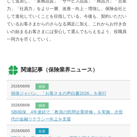
して追加し、「業務品質」「サービス品質」「商品力」「営業
力」「社員力」をより一層、改善・向上・増強し、保険会社と
して進化していくことを目指している。今後も、契約いただい
ているお客さまからのさらなる満足に加え、これからお付き合
いの始まるお客さまには安心して選んでもらえるよう、役職員
一同力を尽くしていく。
関連記事（保険業界ニュース）
2026/08/06
損保
損保ジャパン、「お客さまの声白書2026」を発行
2026/08/06
損保
SBI損保、4年連続で「教員の民間企業研修」を実施、次世
代の金融リテラシー向上を支援
2026/08/05
生保