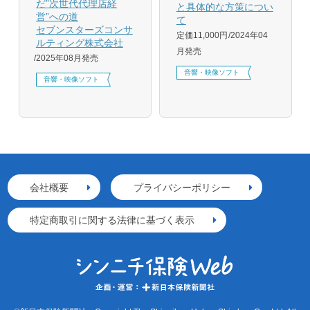
だ”次世代代理店経
と具体的な方策につい
営”への道
て
セブンスターズコンサ
定価11,000円
2024年04
ルティング株式会社
月発売
2025年08月発売
音響・映像ソフト
音響・映像ソフト
会社概要
プライバシーポリシー
特定商取引に関する法律に基づく表示