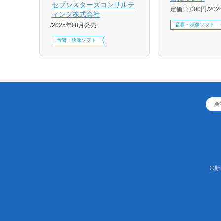
セブンスターズコンサルテ
定価11,000円
20
ィング株式会社
音響・映像ソフト
2025年08月発売
音響・映像ソフト
会
©新日