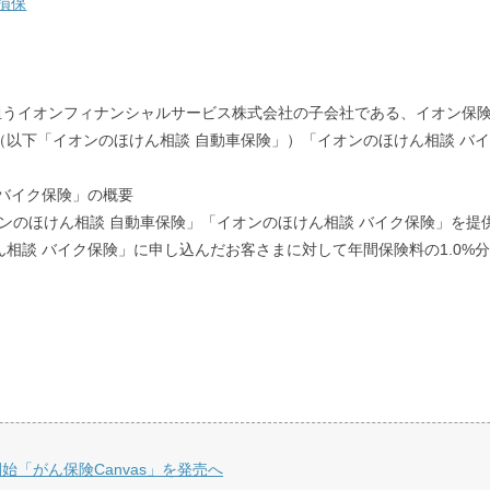
損保
イオンフィナンシャルサービス株式会社の子会社である、イオン保険サー
（以下「イオンのほけん相談 自動車保険」）「イオンのほけん相談 バ
 バイク保険」の概要
る「イオンのほけん相談 自動車保険」「イオンのほけん相談 バイク保険」を提
相談 バイク保険」に申し込んだお客さまに対して年間保険料の1.0%分
「がん保険Canvas」を発売へ