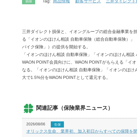
Tag:
商品情報
顧客サービス
三井ダイレクト
損保
三井ダイレクト損保と、イオングループの総合金融事業を担う
る「イオンのほけん相談 自動車保険（総合自動車保険）」
バイク保険」）の提供を開始する。
「イオンのほけん相談 自動車保険」「イオンのほけん相談
WAON POINT会員向けに、WAON POINTがもらえ
なる。「イオンのほけん相談 自動車保険」「イオンのほけん
大で1.5%分をWAON POINTとして還元する。
関連記事（保険業界ニュース）
2026/08/06
生保
オリックス生命、業界初、加入初日からすべての保障を開始