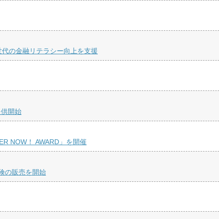
世代の金融リテラシー向上を支援
提供開始
R NOW！ AWARD」を開催
険の販売を開始