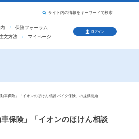
サイト内の情報をキーワードで検索
案内
保険フォーラム
ログイン
注文方法
マイページ
 自動車保険」「イオンのほけん相談 バイク保険」の提供開始
自動車保険」「イオンのほけん相談