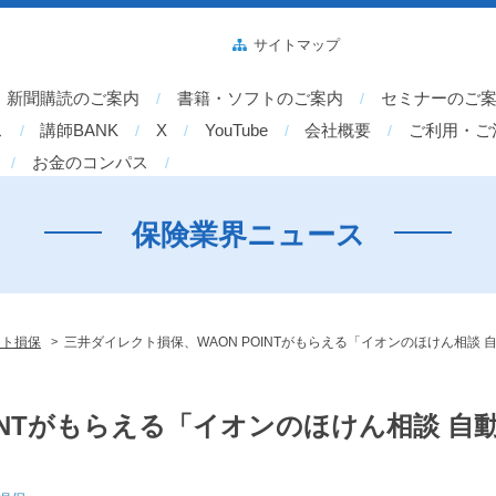
サイトマップ
新聞購読のご案内
書籍・ソフトのご案内
セミナーのご
ス
講師BANK
X
YouTube
会社概要
ご利用・ご
お金のコンパス
保険業界ニュース
>
クト損保
三井ダイレクト損保、WAON POINTがもらえる「イオンのほけん相談
OINTがもらえる「イオンのほけん相談 