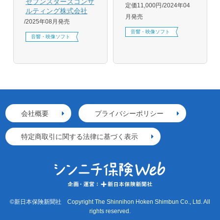
セブンスターズコンサ
定価11,000円
2024年04
ルティング株式会社
月発売
2025年08月発売
音響・映像ソフト
音響・映像ソフト
会社概要
プライバシーポリシー
特定商取引に関する法律に基づく表示
©新日本保険新聞社 Copyright The Shinnihon Hoken Shimbun Co., Ltd. All
rights reserved.