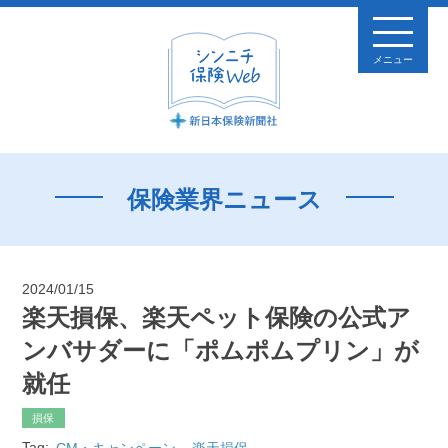
メニュー
保険業界ニュース
2024/01/15
楽天損保、楽天ペット保険の公式ア
ンバサダーに「ポムポムプリン」が
就任
損保
Tag:
CM・キャンペーン
楽天損保