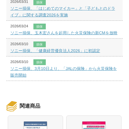
2026/03/31
損保
ソニー損保、「はじめてのマイカー」と「子どもとのドラ
イブ」に関する調査2026を実施
2026/03/24
損保
ソニー損保、玉木宏さんを起用した火災保険の新CMを放映
2026/03/10
損保
ソニー損保、「健康経営優良法人2026」に初認定
2026/03/10
損保
ソニー損保、3月10日より、「JALの保険」から火災保険を
販売開始
関連商品