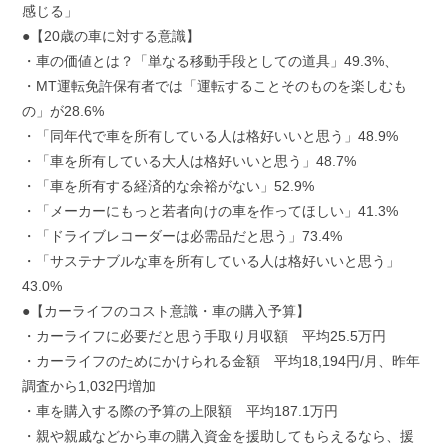
感じる」
●【20歳の車に対する意識】
・車の価値とは？「単なる移動手段としての道具」49.3%、
・MT運転免許保有者では「運転することそのものを楽しむも
の」が28.6%
・「同年代で車を所有している人は格好いいと思う」48.9%
・「車を所有している大人は格好いいと思う」48.7%
・「車を所有する経済的な余裕がない」52.9%
・「メーカーにもっと若者向けの車を作ってほしい」41.3%
・「ドライブレコーダーは必需品だと思う」73.4%
・「サステナブルな車を所有している人は格好いいと思う」
43.0%
●【カーライフのコスト意識・車の購入予算】
・カーライフに必要だと思う手取り月収額 平均25.5万円
・カーライフのためにかけられる金額 平均18,194円/月、昨年
調査から1,032円増加
・車を購入する際の予算の上限額 平均187.1万円
・親や親戚などから車の購入資金を援助してもらえるなら、援