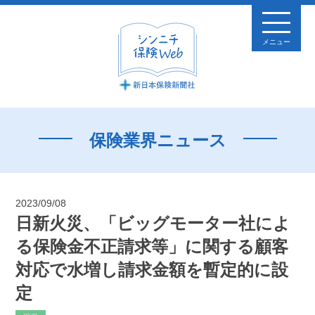
メニュー
保険業界ニュース
2023/09/08
日新火災、「ビッグモーター社によ
る保険金不正請求等」に関する顧客
対応で水増し請求金額を暫定的に設
定