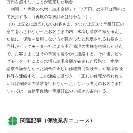
万円を超えないことが確定した場合
「判明した実際の水増し請求金額」と「4万円」の差額は同社に
て負担する。（再度の等級訂正は行わない）。
（3）上記2.に該当しないお客さま、および上記3.で等級訂正の
意向を示されなかったお客さまの内、水増し請求金額が確定し
た後に、保険を使用しない方が良かったと想定されるお客さま
同社がビッグモーター社による不正修理の実施を把握した時点
で、お客さまにはその事実を速やかに連絡する。その後、ビッ
グモーター社による水増し請求金額が確定した段階で、水増し
請求金額がなかった場合の正しい修理費（保険金）や割増保険
料等を連絡する。この連絡に基づき、「正しい修理が行われて
いれば保険金の請求を行わなかった」という考えのお客さまに
ついては、自動車保険の等級訂正の手続きの案内する。
関連記事（保険業界ニュース）