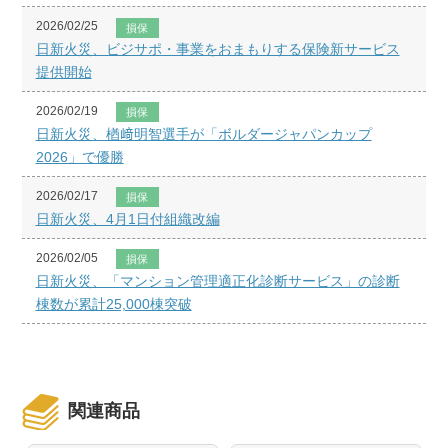
2026/02/25
損保
日新火災、ビジサポ・事業をおまもりする保険新サービス
提供開始
2026/02/19
損保
日新火災、楢﨑明智選手が「ボルダージャパンカップ
2026」で優勝
2026/02/17
損保
日新火災、4月1日付組織改編
2026/02/05
損保
日新火災、「マンション管理適正化診断サービス」の診断
棟数が累計25,000棟突破
関連商品