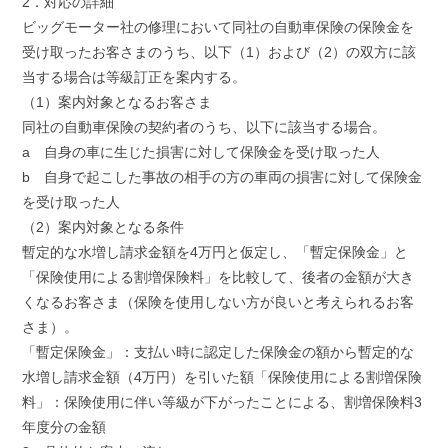
2．対応の詳細
ビッグモーター社の修理において同社の自動車保険の保険金を
受け取ったお客さまのうち、以下（1）および（2）の双方に該
当する場合は等級訂正を案内する。
（1）案内対象となるお客さま
同社の自動車保険の契約者のうち、以下に該当する場合。
a 自身の車に生じた損害に対して保険金を受け取った人
b 自身で起こした事故の相手の方の車両の損害に対して保険金
を受け取った人
（2）案内対象となる条件
暫定的な水増し請求金額を4万円と仮定し、「暫定保険金」と
「保険使用による割増保険料」を比較して、後者の金額が大き
くなるお客さま（保険を使用しない方が良いと考えられるお客
さま）。
「暫定保険金」：支払い時に認定した保険金の額から暫定的な
水増し請求金額（4万円）を引いた額「保険使用による割増保険
料」：保険使用に伴い等級が下がったことによる、割増保険料3
年度分の金額