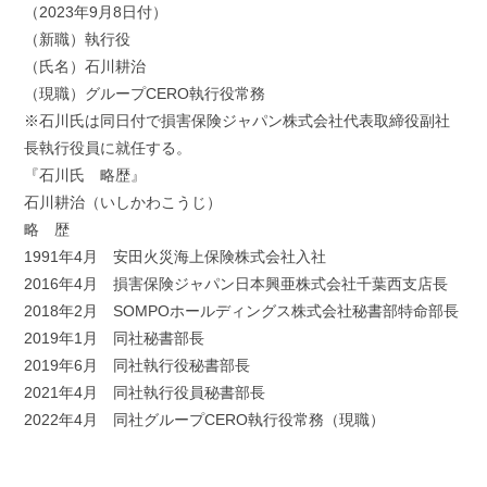
（2023年9月8日付）
（新職）執行役
（氏名）石川耕治
（現職）グループCERO執行役常務
※石川氏は同日付で損害保険ジャパン株式会社代表取締役副社
長執行役員に就任する。
『石川氏 略歴』
石川耕治（いしかわこうじ）
略 歴
1991年4月 安田火災海上保険株式会社入社
2016年4月 損害保険ジャパン日本興亜株式会社千葉西支店長
2018年2月 SOMPOホールディングス株式会社秘書部特命部長
2019年1月 同社秘書部長
2019年6月 同社執行役秘書部長
2021年4月 同社執行役員秘書部長
2022年4月 同社グループCERO執行役常務（現職）