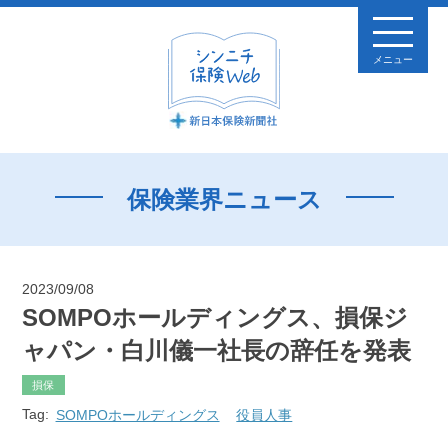
メニュー
保険業界ニュース
2023/09/08
SOMPOホールディングス、損保ジ
ャパン・白川儀一社長の辞任を発表
損保
Tag:
SOMPOホールディングス
役員人事