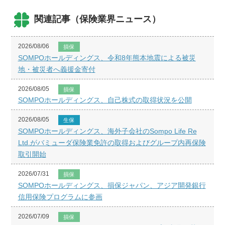
関連記事（保険業界ニュース）
2026/08/06
損保
SOMPOホールディングス、令和8年熊本地震による被災
地・被災者へ義援金寄付
2026/08/05
損保
SOMPOホールディングス、自己株式の取得状況を公開
2026/08/05
生保
SOMPOホールディングス、海外子会社のSompo Life Re
Ltd.がバミューダ保険業免許の取得およびグループ内再保険
取引開始
2026/07/31
損保
SOMPOホールディングス、損保ジャパン、アジア開発銀行
信用保険プログラムに参画
2026/07/09
損保