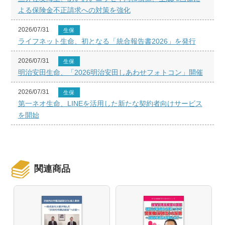
よる保険金不正請求への対策を強化
2026/07/31
生保
ライフネット生命、初となる「統合報告書2026」を発行
2026/07/31
生保
明治安田生命、「2026明治安田しあわせフォトコン」開催
2026/07/31
生保
第一ネオ生命、LINEを活用した新たな契約者向けサービス
を開始
関連商品