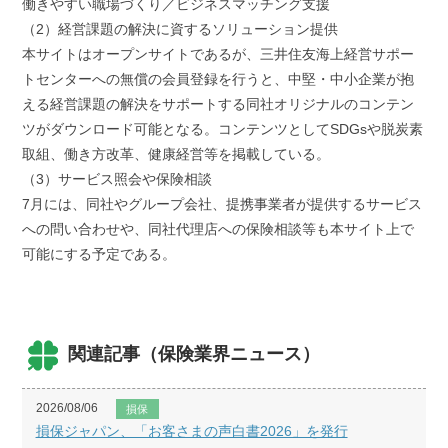
働きやすい職場づくり／ビジネスマッチング支援
（2）経営課題の解決に資するソリューション提供
本サイトはオープンサイトであるが、三井住友海上経営サポー
トセンターへの無償の会員登録を行うと、中堅・中小企業が抱
える経営課題の解決をサポートする同社オリジナルのコンテン
ツがダウンロード可能となる。コンテンツとしてSDGsや脱炭素
取組、働き方改革、健康経営等を掲載している。
（3）サービス照会や保険相談
7月には、同社やグループ会社、提携事業者が提供するサービス
への問い合わせや、同社代理店への保険相談等も本サイト上で
可能にする予定である。
関連記事（保険業界ニュース）
2026/08/06
損保
損保ジャパン、「お客さまの声白書2026」を発行