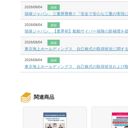
2026/08/04
損保
損保ジャパン、三重県警察と『安全で安心な三重の実現
2026/08/04
損保
損保ジャパン、【業界初】船舶サイバー保険の新補償を
2026/08/04
損保
東京海上ホールディングス、自己株式の取得状況に関するお
2026/08/04
損保
東京海上ホールディングス、自己株式の取得状況および取得
関連商品