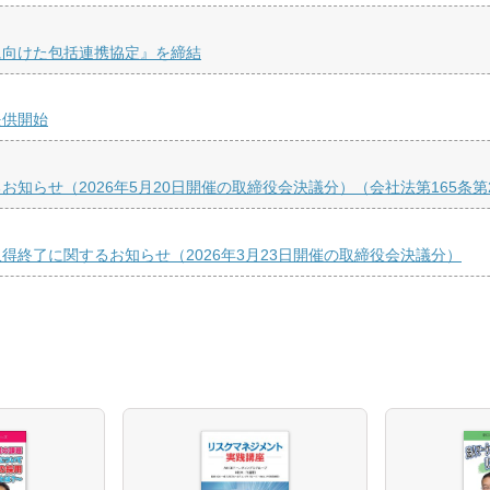
に向けた包括連携協定』を締結
提供開始
知らせ（2026年5月20日開催の取締役会決議分）（会社法第165条
終了に関するお知らせ（2026年3月23日開催の取締役会決議分）