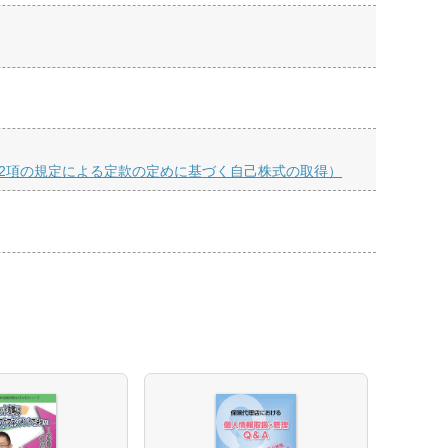
第2項の規定による定款の定めに基づく自己株式の取得）