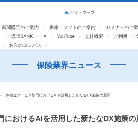
サイトマップ
新聞購読のご案内
書籍・ソフトのご案内
セミナーのご
ス
講師BANK
X
YouTube
会社概要
ご利用・ご
お金のコンパス
保険業界ニュース
ン、保険金サービス部門におけるAIを活用した新たなDX施策の展開
におけるAIを活用した新たなDX施策の