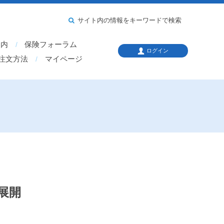
サイト内の情報をキーワードで検索
案内
保険フォーラム
ログイン
注文方法
マイページ
展開