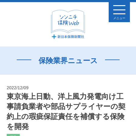
メニュー
保険業界ニュース
2022/12/09
東京海上日動、洋上風力発電向け工
事請負業者や部品サプライヤーの契
約上の瑕疵保証責任を補償する保険
を開発