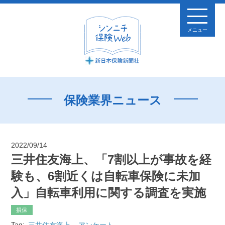
メニュー
保険業界ニュース
2022/09/14
三井住友海上、「7割以上が事故を経
験も、6割近くは自転車保険に未加
入」自転車利用に関する調査を実施
損保
Tag:
三井住友海上
アンケート