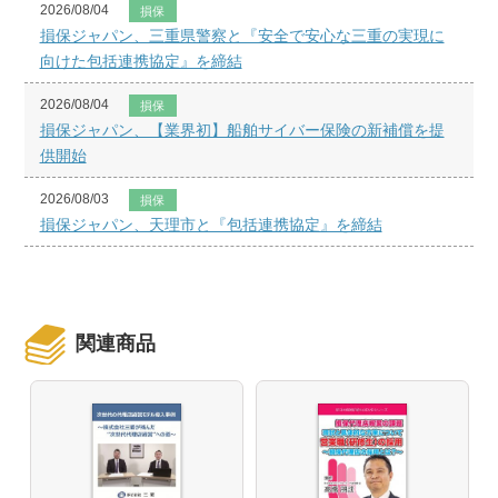
2026/08/04
損保
損保ジャパン、三重県警察と『安全で安心な三重の実現に
向けた包括連携協定』を締結
2026/08/04
損保
損保ジャパン、【業界初】船舶サイバー保険の新補償を提
供開始
2026/08/03
損保
損保ジャパン、天理市と『包括連携協定』を締結
関連商品