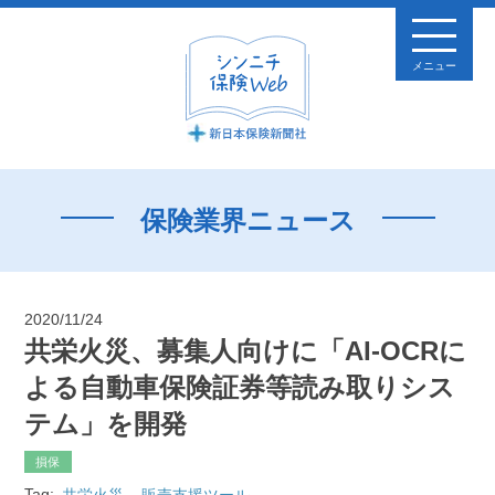
メニュー
保険業界ニュース
2020/11/24
共栄火災、募集人向けに「AI-OCRに
よる自動車保険証券等読み取りシス
テム」を開発
損保
Tag:
共栄火災
販売支援ツール