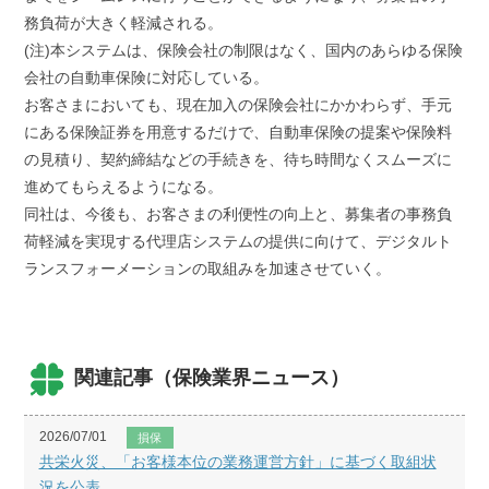
務負荷が大きく軽減される。
(注)本システムは、保険会社の制限はなく、国内のあらゆる保険
会社の自動車保険に対応している。
お客さまにおいても、現在加入の保険会社にかかわらず、手元
にある保険証券を用意するだけで、自動車保険の提案や保険料
の見積り、契約締結などの手続きを、待ち時間なくスムーズに
進めてもらえるようになる。
同社は、今後も、お客さまの利便性の向上と、募集者の事務負
荷軽減を実現する代理店システムの提供に向けて、デジタルト
ランスフォーメーションの取組みを加速させていく。
関連記事（保険業界ニュース）
2026/07/01
損保
共栄火災、「お客様本位の業務運営方針」に基づく取組状
況を公表